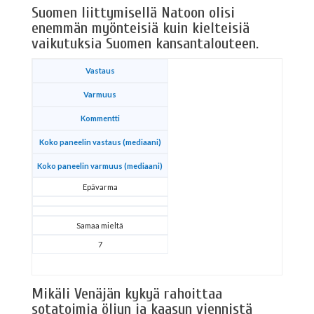
Suomen liittymisellä Natoon olisi
enemmän myönteisiä kuin kielteisiä
vaikutuksia Suomen kansantalouteen.
Vastaus
Varmuus
Kommentti
Koko paneelin vastaus (mediaani)
Koko paneelin varmuus (mediaani)
Epävarma
Samaa mieltä
7
Mikäli Venäjän kykyä rahoittaa
sotatoimia öljyn ja kaasun viennistä