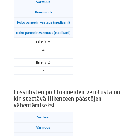
Varmuus
Kommentti
Koko paneelin vastaus (mediaani)
Koko paneelin varmuus (mediaani)
Eri mieltä
4
Eri mieltä
6
Fossiilisten polttoaineiden verotusta on
kiristettävä liikenteen päästöjen
vähentämiseksi.
Vastaus
Varmuus