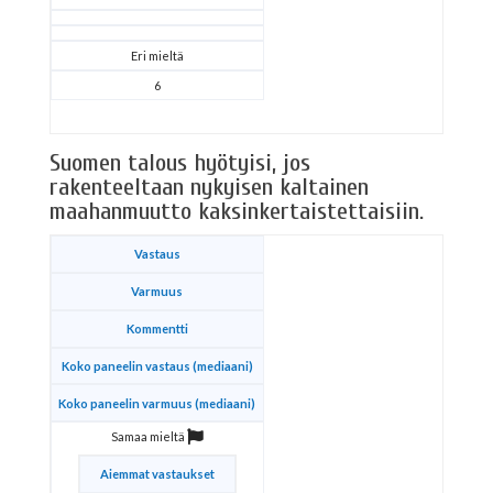
Eri mieltä
6
Suomen talous hyötyisi, jos
rakenteeltaan nykyisen kaltainen
maahanmuutto kaksinkertaistettaisiin.
Vastaus
Varmuus
Kommentti
Koko paneelin vastaus (mediaani)
Koko paneelin varmuus (mediaani)
Samaa mieltä
Aiemmat vastaukset