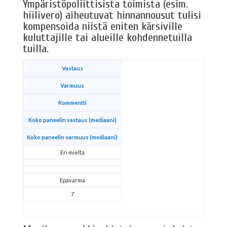
Ympäristöpoliittisista toimista (esim.
hiilivero) aiheutuvat hinnannousut tulisi
kompensoida niistä eniten kärsiville
kuluttajille tai alueille kohdennetuilla
tuilla.
Vastaus
Varmuus
Kommentti
Koko paneelin vastaus (mediaani)
Koko paneelin varmuus (mediaani)
Eri mieltä
Epävarma
7