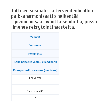
Julkisen sosiaali- ja terveydenhuollon
palkkaharmonisaatio heikentää
työvoiman saatavuutta seuduilla, joissa
ilmenee rekrytointihaasteita.
Vastaus
Varmuus
Kommentti
Koko paneelin vastaus (mediaani)
Koko paneelin varmuus (mediaani)
Epävarma
Samaa mieltä
6