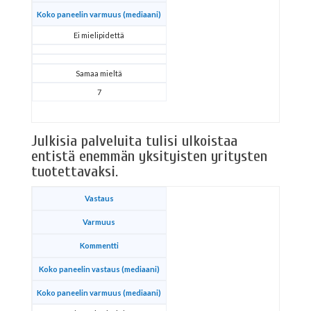
Koko paneelin varmuus (mediaani)
Ei mielipidettä
Samaa mieltä
7
Julkisia palveluita tulisi ulkoistaa
entistä enemmän yksityisten yritysten
tuotettavaksi.
Vastaus
Varmuus
Kommentti
Koko paneelin vastaus (mediaani)
Koko paneelin varmuus (mediaani)