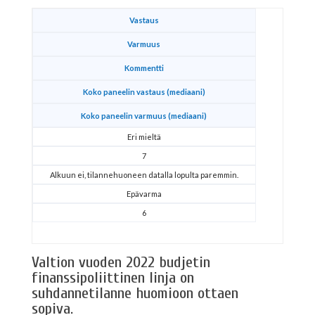
Vastaus
Varmuus
Kommentti
Koko paneelin vastaus (mediaani)
Koko paneelin varmuus (mediaani)
Eri mieltä
7
Alkuun ei, tilannehuoneen datalla lopulta paremmin.
Epävarma
6
Valtion vuoden 2022 budjetin
finanssipoliittinen linja on
suhdannetilanne huomioon ottaen
sopiva.