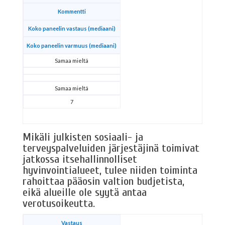
Kommentti
Koko paneelin vastaus (mediaani)
Koko paneelin varmuus (mediaani)
Samaa mieltä
Samaa mieltä
7
Mikäli julkisten sosiaali- ja
terveyspalveluiden järjestäjinä toimivat
jatkossa itsehallinnolliset
hyvinvointialueet, tulee niiden toiminta
rahoittaa pääosin valtion budjetista,
eikä alueille ole syytä antaa
verotusoikeutta.
Vastaus