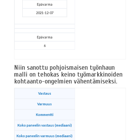
Epävarma
2021-12-07
Epävarma
6
Niin sanottu pohjoismaisen työnhaun
malli on tehokas keino työmarkkinoiden
kohtaanto-ongelmien vähentämiseksi.
Vastaus
Varmuus
Kommentti
Koko paneelin vastaus (mediaani)
Koko paneelin varmuus (mediaani)