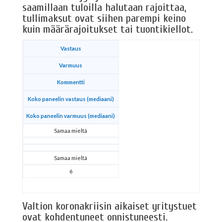
saamillaan tuloilla halutaan rajoittaa,
tullimaksut ovat siihen parempi keino
kuin määrärajoitukset tai tuontikiellot.
Vastaus
Varmuus
Kommentti
Koko paneelin vastaus (mediaani)
Koko paneelin varmuus (mediaani)
Samaa mieltä
Samaa mieltä
6
Valtion koronakriisin aikaiset yritystuet
ovat kohdentuneet onnistuneesti.