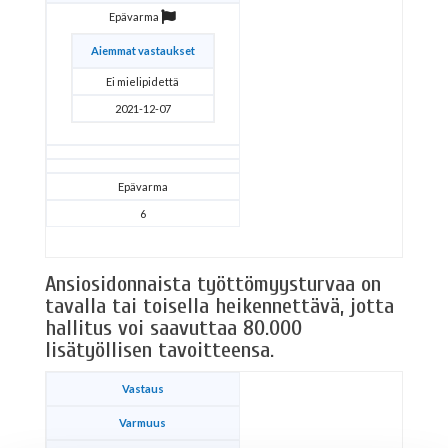
Epävarma
Aiemmat vastaukset
Ei mielipidettä
2021-12-07
Epävarma
6
Ansiosidonnaista työttömyysturvaa on
tavalla tai toisella heikennettävä, jotta
hallitus voi saavuttaa 80.000
lisätyöllisen tavoitteensa.
Vastaus
Varmuus