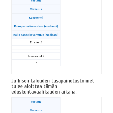
Vastaus
Varmuus
Kommentti
Koko paneelin vastaus (mediaani)
Koko paneelin varmuus (mediaani)
Eri mieltä
Samaa mieltä
7
Julkisen talouden tasapainotustoimet
tulee aloittaa tämän
eduskuntavaalikauden aikana.
Vastaus
Varmuus