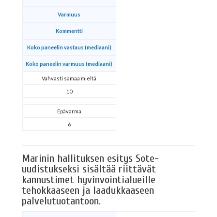
Varmuus
Kommentti
Koko paneelin vastaus (mediaani)
Koko paneelin varmuus (mediaani)
Vahvasti samaa mieltä
10
Epävarma
6
Marinin hallituksen esitys Sote-
uudistukseksi sisältää riittävät
kannustimet hyvinvointialueille
tehokkaaseen ja laadukkaaseen
palvelutuotantoon.