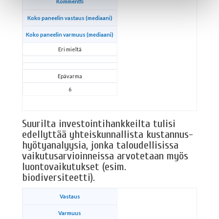
Kommentti
Koko paneelin vastaus (mediaani)
Koko paneelin varmuus (mediaani)
Eri mieltä
Epävarma
6
Suurilta investointihankkeilta tulisi
edellyttää yhteiskunnallista kustannus-
hyötyanalyysia, jonka taloudellisissa
vaikutusarvioinneissa arvotetaan myös
luontovaikutukset (esim.
biodiversiteetti).
Vastaus
Varmuus