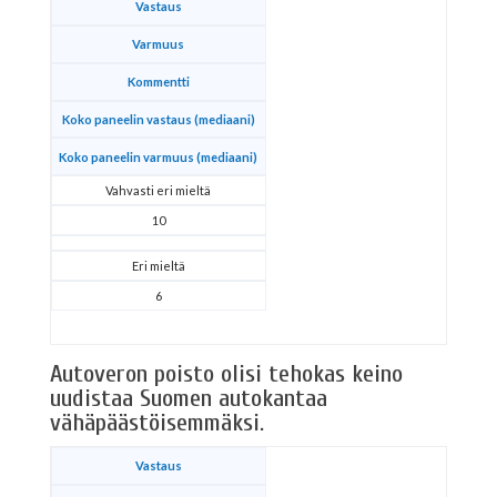
Vastaus
Varmuus
Kommentti
Koko paneelin vastaus (mediaani)
Koko paneelin varmuus (mediaani)
Vahvasti eri mieltä
10
Eri mieltä
6
Autoveron poisto olisi tehokas keino
uudistaa Suomen autokantaa
vähäpäästöisemmäksi.
Vastaus