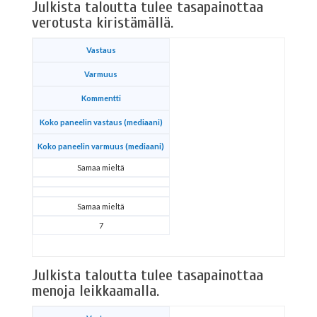
Julkista taloutta tulee tasapainottaa
verotusta kiristämällä.
Vastaus
Varmuus
Kommentti
Koko paneelin vastaus (mediaani)
Koko paneelin varmuus (mediaani)
Samaa mieltä
Samaa mieltä
7
Julkista taloutta tulee tasapainottaa
menoja leikkaamalla.