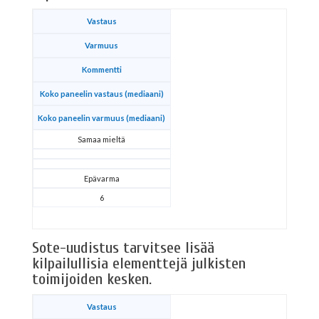
Vastaus
Varmuus
Kommentti
Koko paneelin vastaus (mediaani)
Koko paneelin varmuus (mediaani)
Samaa mieltä
Epävarma
6
Sote-uudistus tarvitsee lisää
kilpailullisia elementtejä julkisten
toimijoiden kesken.
Vastaus