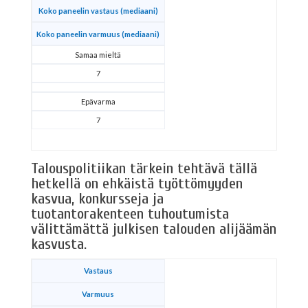
Koko paneelin vastaus (mediaani)
Koko paneelin varmuus (mediaani)
Samaa mieltä
7
Epävarma
7
Talouspolitiikan tärkein tehtävä tällä
hetkellä on ehkäistä työttömyyden
kasvua, konkursseja ja
tuotantorakenteen tuhoutumista
välittämättä julkisen talouden alijäämän
kasvusta.
Vastaus
Varmuus