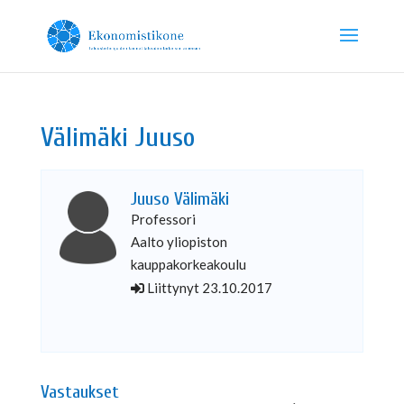
Välimäki Juuso
Juuso Välimäki
Professori
Aalto yliopiston
kauppakorkeakoulu
Liittynyt 23.10.2017
Vastaukset