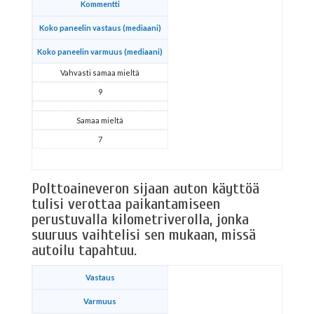
Kommentti
Koko paneelin vastaus (mediaani)
Koko paneelin varmuus (mediaani)
Vahvasti samaa mieltä
9
Samaa mieltä
7
Polttoaineveron sijaan auton käyttöä
tulisi verottaa paikantamiseen
perustuvalla kilometriverolla, jonka
suuruus vaihtelisi sen mukaan, missä
autoilu tapahtuu.
Vastaus
Varmuus