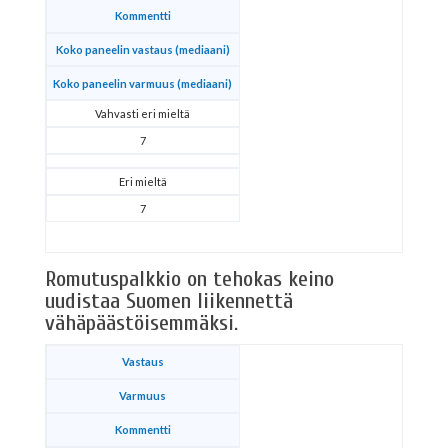
Kommentti
Koko paneelin vastaus (mediaani)
Koko paneelin varmuus (mediaani)
Vahvasti eri mieltä
7
Eri mieltä
7
Romutuspalkkio on tehokas keino
uudistaa Suomen liikennettä
vähäpäästöisemmäksi.
Vastaus
Varmuus
Kommentti