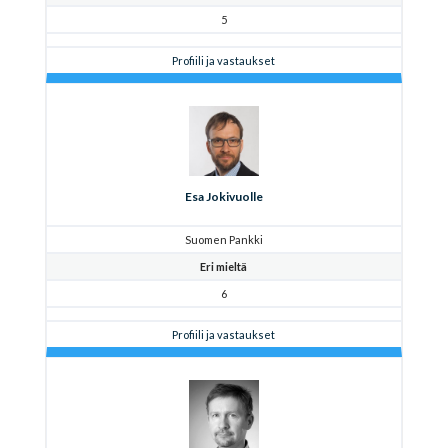
5
Profiili ja vastaukset
Esa Jokivuolle
Suomen Pankki
Eri mieltä
6
Profiili ja vastaukset