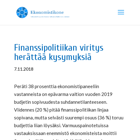
Finanssipolitiikan viritys
herättää kysymyksiä
7.11.2018
Peräti 38 prosenttia ekonomistipaneeliin
vastanneista on epävarma valtion vuoden 2019
budjetin sopivuudesta suhdannetilanteeseen.
Viidennes (20 %) pitää finanssipolitiikan linjaa
sopivana, mutta selvästi suurempi osuus (36 %) toruu
budjettia liian löysäksi. Varmuuspainotetuissa
vastauksissaan enemmistö ekonomisteista moittii