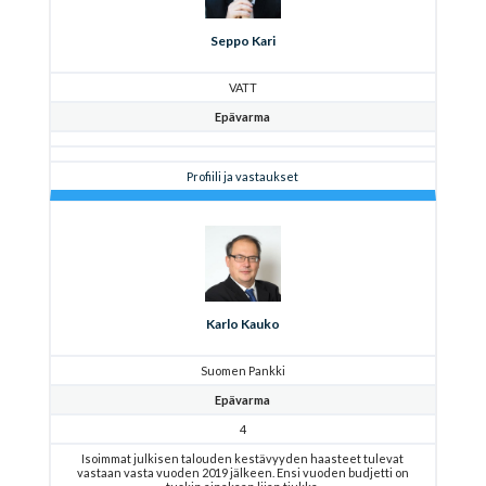
Seppo Kari
VATT
Epävarma
Profiili ja vastaukset
Karlo Kauko
Suomen Pankki
Epävarma
4
Isoimmat julkisen talouden kestävyyden haasteet tulevat
vastaan vasta vuoden 2019 jälkeen. Ensi vuoden budjetti on