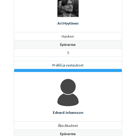
Ari Hyytinen
Hanken
Epävarma
5
Profiili ja vastaukset
Edvard Johansson
Åbo Akademi
Epävarma