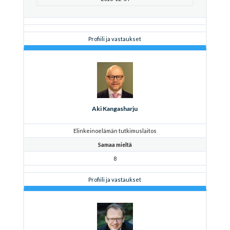
Profiili ja vastaukset
Aki Kangasharju
Elinkeinoelämän tutkimuslaitos
Samaa mieltä
8
Profiili ja vastaukset