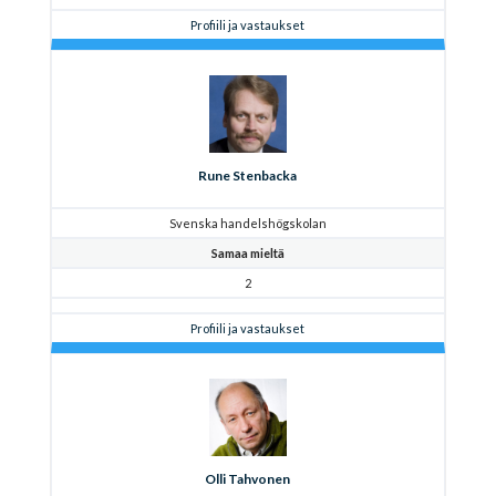
Profiili ja vastaukset
Rune Stenbacka
Svenska handelshögskolan
Samaa mieltä
2
Profiili ja vastaukset
Olli Tahvonen