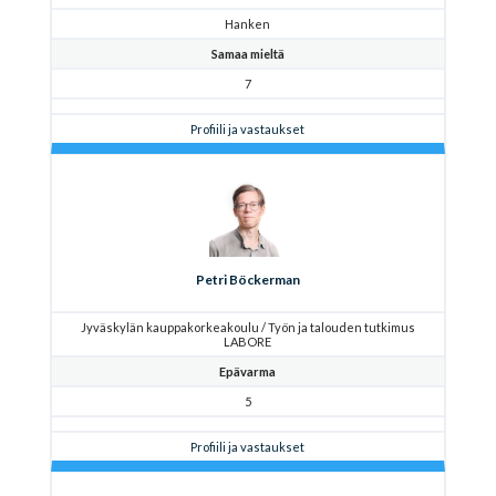
Hanken
Samaa mieltä
7
Profiili ja vastaukset
Petri Böckerman
Jyväskylän kauppakorkeakoulu / Työn ja talouden tutkimus
LABORE
Epävarma
5
Profiili ja vastaukset