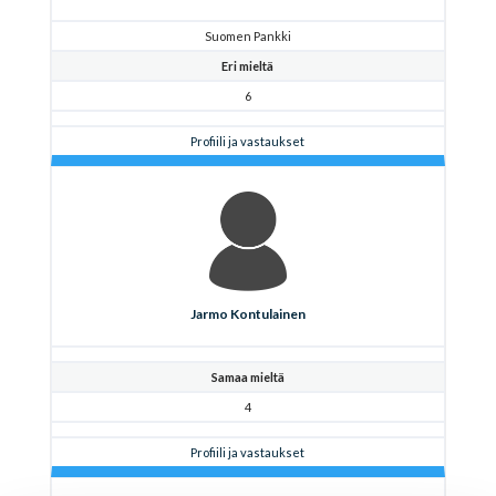
Suomen Pankki
Eri mieltä
6
Profiili ja vastaukset
Jarmo Kontulainen
Samaa mieltä
4
Profiili ja vastaukset