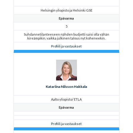
Helsingin yliopisto ja Helsinki GSE
Epävarma
5
Suhdannetilanteeseen nähden budjetti saisi olla vähän
kireämpikin, vaikka julkinen talous nyt koheneekin.
Profiili ja vastaukset
Katariina Nilsson Hakkala
Aalto yliopisto/ ETLA
Epävarma
Profiili ja vastaukset