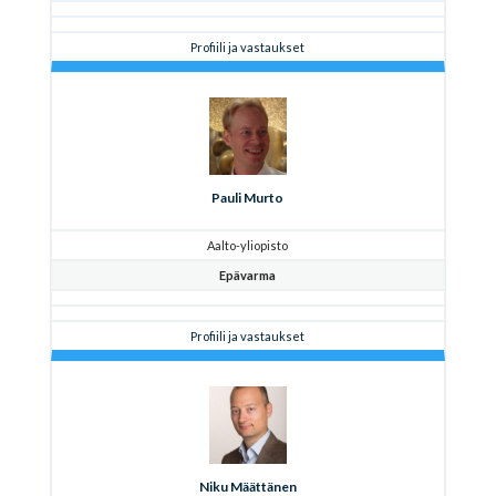
Profiili ja vastaukset
Pauli Murto
Aalto-yliopisto
Epävarma
Profiili ja vastaukset
Niku Määttänen