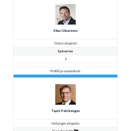
Elias Oikarinen
Oulun yliopisto
Epävarma
5
Profiili ja vastaukset
Tapio Palokangas
Helsingin yliopisto