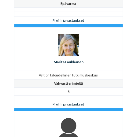
Epävarma
Profiili ja vastaukset
Marita Laukkanen
Valtion taloudellinen tutkimuskeskus
Vahvasti eri mieltä
8
Profiili ja vastaukset