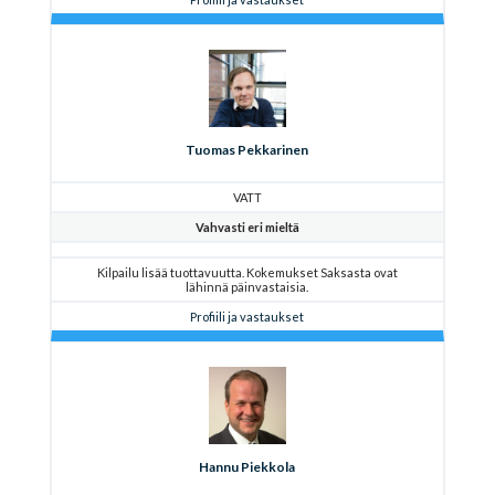
Tuomas Pekkarinen
VATT
Vahvasti eri mieltä
Kilpailu lisää tuottavuutta. Kokemukset Saksasta ovat
lähinnä päinvastaisia.
Profiili ja vastaukset
Hannu Piekkola