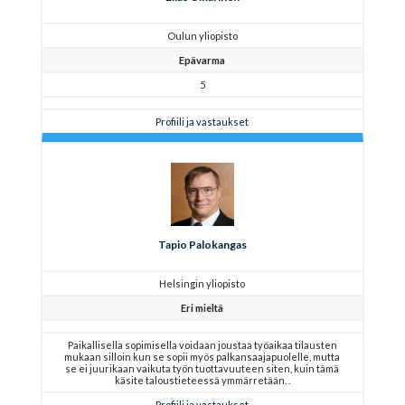
Oulun yliopisto
Epävarma
5
Profiili ja vastaukset
Tapio Palokangas
Helsingin yliopisto
Eri mieltä
Paikallisella sopimisella voidaan joustaa työaikaa tilausten
mukaan silloin kun se sopii myös palkansaajapuolelle, mutta
se ei juurikaan vaikuta työn tuottavuuteen siten, kuin tämä
käsite taloustieteessä ymmärretään. .
Profiili ja vastaukset