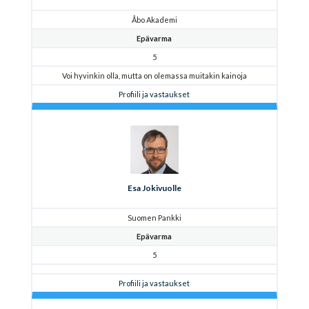
Åbo Akademi
Epävarma
5
Voi hyvinkin olla, mutta on olemassa muitakin kainoja
Profiili ja vastaukset
Esa Jokivuolle
Suomen Pankki
Epävarma
5
Profiili ja vastaukset