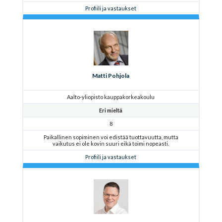
Profiili ja vastaukset
Matti Pohjola
Aalto-yliopisto kauppakorkeakoulu
Eri mieltä
8
Paikallinen sopiminen voi edistää tuottavuutta, mutta
vaikutus ei ole kovin suuri eikä toimi nopeasti.
Profiili ja vastaukset