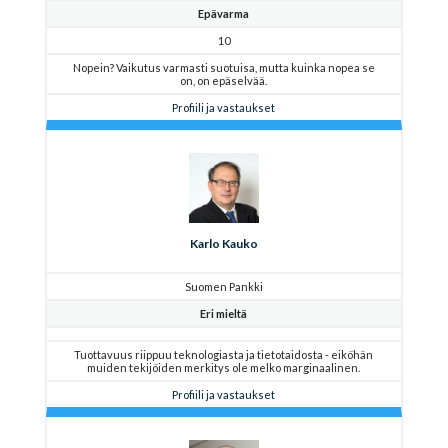
Epävarma
10
Nopein? Vaikutus varmasti suotuisa, mutta kuinka nopea se
on, on epäselvää.
Profiili ja vastaukset
Karlo Kauko
Suomen Pankki
Eri mieltä
Tuottavuus riippuu teknologiasta ja tietotaidosta - eiköhän
muiden tekijöiden merkitys ole melko marginaalinen.
Profiili ja vastaukset