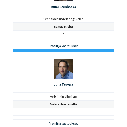
Rune Stenbacka
Svenska handelshögskolan
Samaa mieltä
6
Profiili ja vastaukset
Juha Tervala
Helsingin yliopisto
Vahvasti eri mieltä
8
Profiili ja vastaukset