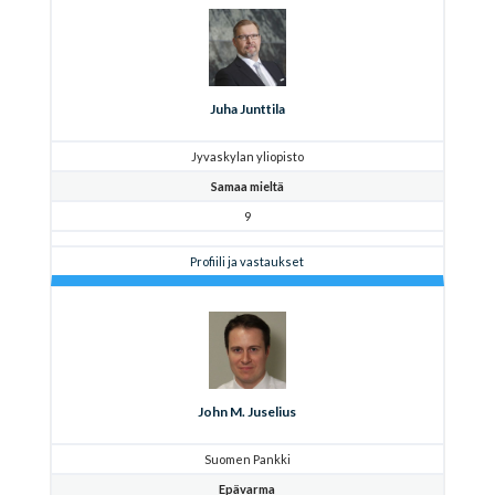
Juha Junttila
Jyvaskylan yliopisto
Samaa mieltä
9
Profiili ja vastaukset
John M. Juselius
Suomen Pankki
Epävarma