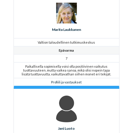
Marita Laukkanen
Valtion taloudellinen tutkimuskeskus
Epävarma
7
Paikallisella sopimisella voisi olla positiivinen vaikutus
tuottavuuteen, mutta vaikea sanoa, mikä olisi nopein tapa
lisätä tuottavuutta, vaikuttavathan siihen monet eri tekijät.
Profiili ja vastaukset
Jani Luoto