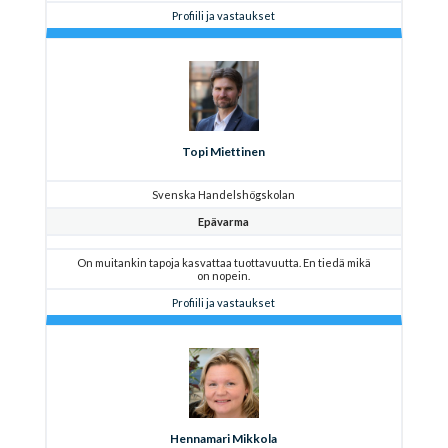
Profiili ja vastaukset
Topi Miettinen
Svenska Handelshögskolan
Epävarma
On muitankin tapoja kasvattaa tuottavuutta. En tiedä mikä
on nopein.
Profiili ja vastaukset
Hennamari Mikkola