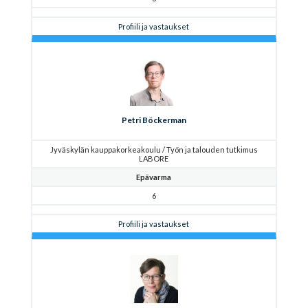
Profiili ja vastaukset
Petri Böckerman
Jyväskylän kauppakorkeakoulu / Työn ja talouden tutkimus
LABORE
Epävarma
6
Profiili ja vastaukset