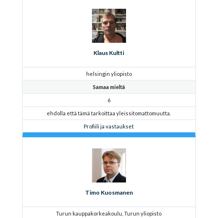
Klaus Kultti
helsingin yliopisto
Samaa mieltä
6
ehdolla että tämä tarkoittaa yleissitomattomuutta.
Profiili ja vastaukset
Timo Kuosmanen
Turun kauppakorkeakoulu, Turun yliopisto