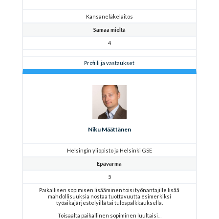
Kansaneläkelaitos
Samaa mieltä
4
Profiili ja vastaukset
Niku Määttänen
Helsingin yliopisto ja Helsinki GSE
Epävarma
5
Paikallisen sopimisen lisääminen toisi työnantajille lisää
mahdollisuuksia nostaa tuottavuutta esimerkiksi
työaikajärjestelyillä tai tulospalkkauksella.
Toisaalta paikallinen sopiminen luultaisi