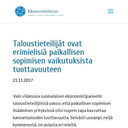
Taloustieteilijät ovat
erimielisiä paikallisen
sopimisen vaikutuksista
tuottavuuteen
21.11.2017
Vain viidesosa suomalaisen ekonomistipaneelin
taloustieteilijöistä uskoo, että paikallisen sopimisen
lisääminen yrityksissä olisi nopein tapa kasvattaa
kansantalouden tuottavuutta. Selvästi useampi, neljä
kymmenestä, on asiasta eri mieltä.