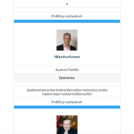
6
Profiili ja vastaukset
Iikka Korhonen
Suomen Pankki
Epävarma
Saattavat parantaa työmarkkinoiden toimintaa, mutta
nopein tapa nostaa tuottavuutta?
Profiili ja vastaukset