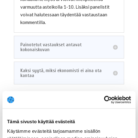
varmuutta asteikolla 1-10. Lisäksi panelistit
voivat halutessaan täydentää vastaustaan
kommentilla.
Painotetut vastaukset antavat
kokonaiskuvan
Kaksi syytä, miksi ekonomisti ei aina ota
kantaa
Tämä sivusto käyttää evästeitä
Mukana taloustieteen ekspertit
Käytämme evästeitä tarjoamamme sisällön