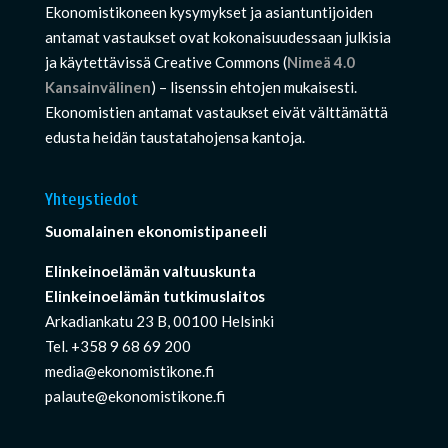
Ekonomistikoneen kysymykset ja asiantuntijoiden
antamat vastaukset ovat kokonaisuudessaan julkisia
ja käytettävissä Creative Commons (
Nimeä 4.0
Kansainvälinen
) – lisenssin ehtojen mukaisesti.
Ekonomistien antamat vastaukset eivät välttämättä
edusta heidän taustatahojensa kantoja.
Yhteystiedot
Suomalainen ekonomistipaneeli
Elinkeinoelämän valtuuskunta
Elinkeinoelämän tutkimuslaitos
Arkadiankatu 23 B, 00100 Helsinki
Tel. +358 9 68 69 200
media@ekonomistikone.fi
palaute@ekonomistikone.fi