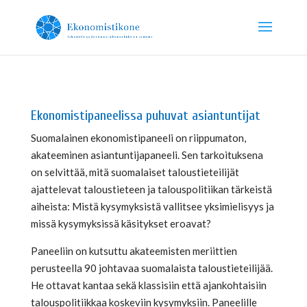
Ekonomistipaneelissa puhuvat asiantuntijat
Suomalainen ekonomistipaneeli on riippumaton,
akateeminen asiantuntijapaneeli. Sen tarkoituksena
on selvittää, mitä suomalaiset taloustieteilijät
ajattelevat taloustieteen ja talouspolitiikan tärkeistä
aiheista: Mistä kysymyksistä vallitsee yksimielisyys ja
missä kysymyksissä käsitykset eroavat?
Paneeliin on kutsuttu akateemisten meriittien
perusteella 90 johtavaa suomalaista taloustieteilijää.
He ottavat kantaa sekä klassisiin että ajankohtaisiin
talouspolitiikkaa koskeviin kysymyksiin. Paneelille