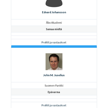
Edvard Johansson
Åbo Akademi
Samaa mieltä
Profiili ja vastaukset
John M. Juselius
Suomen Pankki
Epävarma
Profiili ja vastaukset