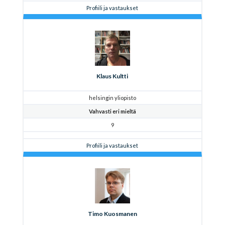
Profiili ja vastaukset
Klaus Kultti
helsingin yliopisto
Vahvasti eri mieltä
9
Profiili ja vastaukset
Timo Kuosmanen