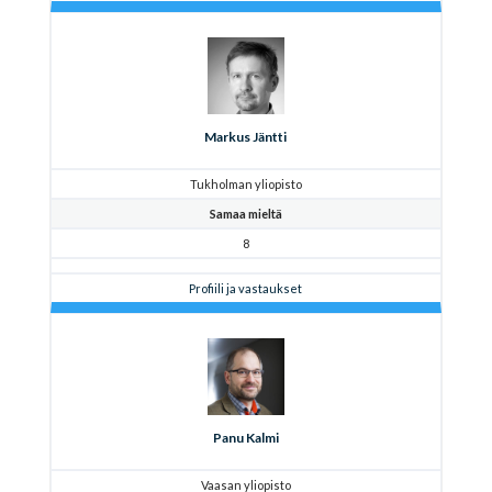
Markus Jäntti
Tukholman yliopisto
Samaa mieltä
8
Profiili ja vastaukset
Panu Kalmi
Vaasan yliopisto