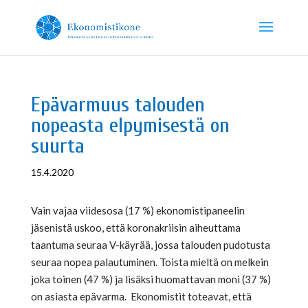
Epävarmuus talouden
nopeasta elpymisestä on
suurta
15.4.2020
Vain vajaa viidesosa (17 %) ekonomistipaneelin
jäsenistä uskoo, että koronakriisin aiheuttama
taantuma seuraa V-käyrää, jossa talouden pudotusta
seuraa nopea palautuminen. Toista mieltä on melkein
joka toinen (47 %) ja lisäksi huomattavan moni (37 %)
on asiasta epävarma. Ekonomistit toteavat, että