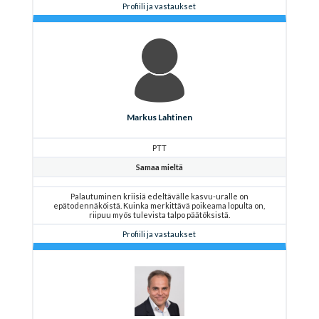
Profiili ja vastaukset
Markus Lahtinen
PTT
Samaa mieltä
Palautuminen kriisiä edeltävälle kasvu-uralle on
epätodennäköistä. Kuinka merkittävä poikeama lopulta on,
riipuu myös tulevista talpo päätöksistä.
Profiili ja vastaukset