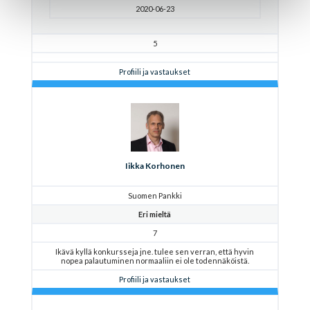
2020-06-23
5
Profiili ja vastaukset
Iikka Korhonen
Suomen Pankki
Eri mieltä
7
Ikävä kyllä konkursseja jne. tulee sen verran, että hyvin
nopea palautuminen normaaliin ei ole todennäköistä.
Profiili ja vastaukset