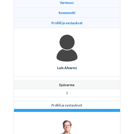
Varmuus
Kommentti
Profiili ja vastaukset
Luis Alvarez
Epävarma
1
Profiili ja vastaukset