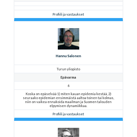
Profiili ja vastaukset
Hannu Salonen
Turun yliopisto
Epävarma
6
Koska on epäselvää 1) miten kauan epidemia kestää, 2)
seuraako epidemian ensimmäistä aaltoa toinen tai kolmas,
niin on vaikea ennakoida maailman ja Suomen talouden
elpymisen dynamiikkaa.
Profiili ja vastaukset