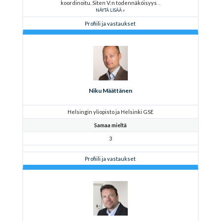
koordinoitu. Siten V:n todennäköisyys
NÄYTÄ LISÄÄ
Profiili ja vastaukset
Niku Määttänen
Helsingin yliopisto ja Helsinki GSE
Samaa mieltä
3
Profiili ja vastaukset