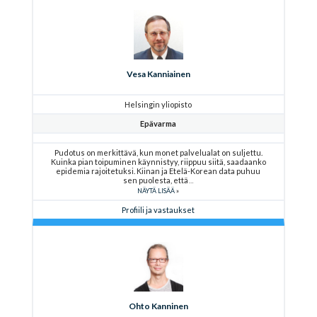
Vesa Kanniainen
Helsingin yliopisto
Epävarma
Pudotus on merkittävä, kun monet palvelualat on suljettu.
Kuinka pian toipuminen käynnistyy, riippuu siitä, saadaanko
epidemia rajoitetuksi. Kiinan ja Etelä-Korean data puhuu
sen puolesta, että
NÄYTÄ LISÄÄ
Profiili ja vastaukset
Ohto Kanninen