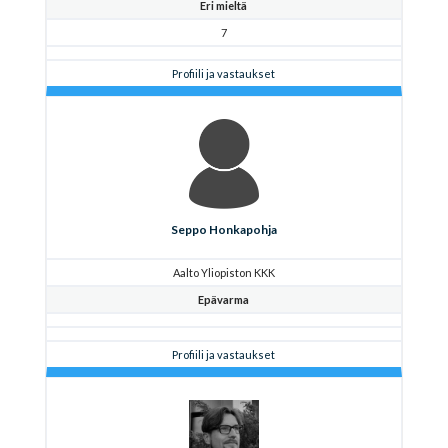
Eri mieltä
7
Profiili ja vastaukset
Seppo Honkapohja
Aalto Yliopiston KKK
Epävarma
Profiili ja vastaukset