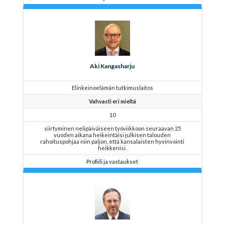
Aki Kangasharju
Elinkeinoelämän tutkimuslaitos
Vahvasti eri mieltä
10
siirtyminen nelipäiväiseen työviikkoon seuraavan 25
vuoden aikana heikeintäisi julkisen talouden
rahoituspohjaa niin paljon, että kansalaisten hyvinvointi
heikkenisi.
Profiili ja vastaukset