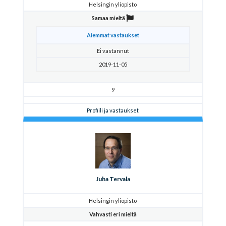
Helsingin yliopisto
Samaa mieltä
Aiemmat vastaukset
Ei vastannut
2019-11-05
9
Profiili ja vastaukset
Juha Tervala
Helsingin yliopisto
Vahvasti eri mieltä