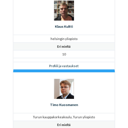
Klaus Kultti
helsingin yliopisto
Eri mieltä
10
Profiili ja vastaukset
Timo Kuosmanen
Turun kauppakorkeakoulu, Turun yliopisto
Eri mieltä