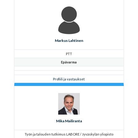
Markus Lahtinen
PTT
Epävarma
Profiili ja vastaukset
Mika Mailiranta
Työn ja talouden tutkimus LABORE / Jyväskylän yliopisto