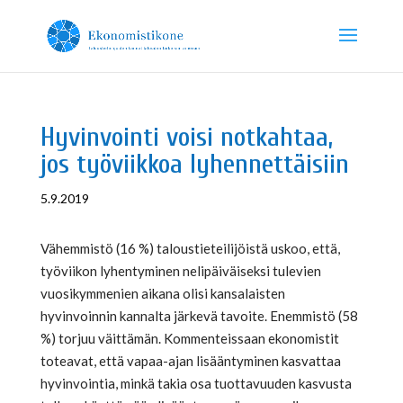
Hyvinvointi voisi notkahtaa,
jos työviikkoa lyhennettäisiin
5.9.2019
Vähemmistö (16 %) taloustieteilijöistä uskoo, että,
työviikon lyhentyminen nelipäiväiseksi tulevien
vuosikymmenien aikana olisi kansalaisten
hyvinvoinnin kannalta järkevä tavoite. Enemmistö (58
%) torjuu väittämän. Kommenteissaan ekonomistit
toteavat, että vapaa-ajan lisääntyminen kasvattaa
hyvinvointia, minkä takia osa tuottavuuden kasvusta