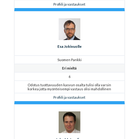
Profiili ja vastaukset
Esa Jokivuolle
Suomen Pankki
Eri mieltä
6
Odotus tuottavuuden kasvun osalta tulisi olla varsin
korkea jotta myönteisempi vastaus olisi mahdollinen
Profiili ja vastaukset