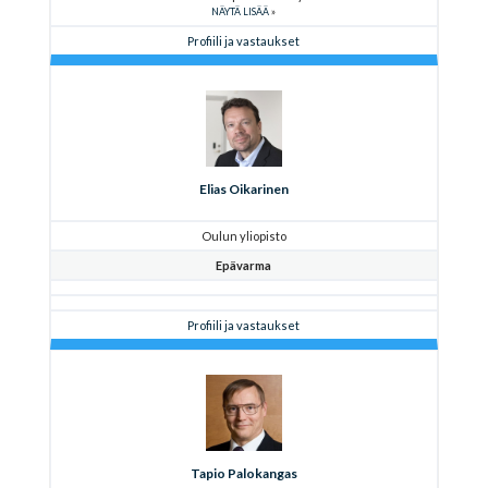
NÄYTÄ LISÄÄ
Profiili ja vastaukset
Elias Oikarinen
Oulun yliopisto
Epävarma
Profiili ja vastaukset
Tapio Palokangas