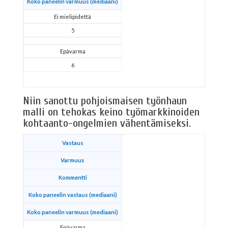
Koko paneelin varmuus (mediaani)
Ei mielipidettä
5
Epävarma
6
Niin sanottu pohjoismaisen työnhaun
malli on tehokas keino työmarkkinoiden
kohtaanto-ongelmien vähentämiseksi.
Vastaus
Varmuus
Kommentti
Koko paneelin vastaus (mediaani)
Koko paneelin varmuus (mediaani)
Epävarma