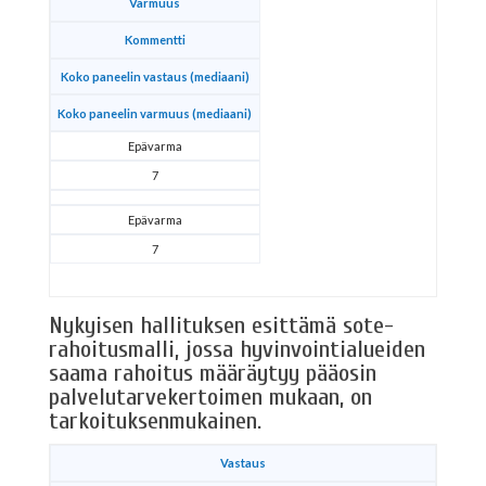
Varmuus
Kommentti
Koko paneelin vastaus (mediaani)
Koko paneelin varmuus (mediaani)
Epävarma
7
Epävarma
7
Nykyisen hallituksen esittämä sote-
rahoitusmalli, jossa hyvinvointialueiden
saama rahoitus määräytyy pääosin
palvelutarvekertoimen mukaan, on
tarkoituksenmukainen.
Vastaus