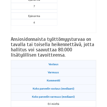
7
Epävarma
6
Ansiosidonnaista työttömyysturvaa on
tavalla tai toisella heikennettävä, jotta
hallitus voi saavuttaa 80.000
lisätyöllisen tavoitteensa.
Vastaus
Varmuus
Kommentti
Koko paneelin vastaus (mediaani)
Koko paneelin varmuus (mediaani)
Eri mieltä