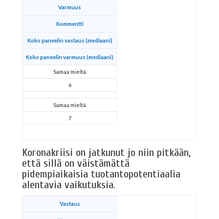
Varmuus
Kommentti
Koko paneelin vastaus (mediaani)
Koko paneelin varmuus (mediaani)
Samaa mieltä
6
Samaa mieltä
7
Koronakriisi on jatkunut jo niin pitkään,
että sillä on väistämättä
pidempiaikaisia tuotantopotentiaalia
alentavia vaikutuksia.
Vastaus