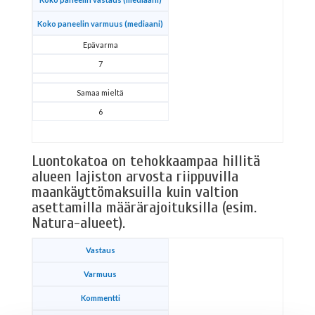
Koko paneelin varmuus (mediaani)
Epävarma
7
Samaa mieltä
6
Luontokatoa on tehokkaampaa hillitä
alueen lajiston arvosta riippuvilla
maankäyttömaksuilla kuin valtion
asettamilla määrärajoituksilla (esim.
Natura-alueet).
Vastaus
Varmuus
Kommentti