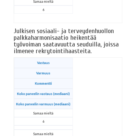
Samaa mieltä
6
Julkisen sosiaali- ja terveydenhuollon
palkkaharmonisaatio heikentää
työvoiman saatavuutta seuduilla, joissa
ilmenee rekrytointihaasteita.
Vastaus
Varmuus
Kommentti
Koko paneelin vastaus (mediaani)
Koko paneelin varmuus (mediaani)
Samaa mieltä
6
Samaa mieltä