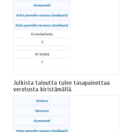
Kommentti
Koko paneelin vastaus (mediaani)
Koko paneelin varmuus (mediaani)
Ei mielipidettä
5
Eri mieltä
7
Julkista taloutta tulee tasapainottaa
verotusta kiristämällä.
Vastaus
Varmuus
Kommentti
Koko paneelin vastaus (mediaani)