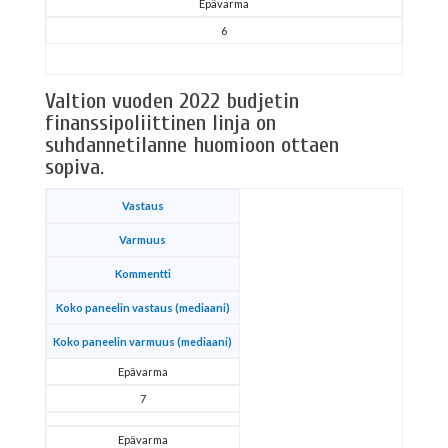
Epävarma
6
Valtion vuoden 2022 budjetin
finanssipoliittinen linja on
suhdannetilanne huomioon ottaen
sopiva.
Vastaus
Varmuus
Kommentti
Koko paneelin vastaus (mediaani)
Koko paneelin varmuus (mediaani)
Epävarma
7
Epävarma