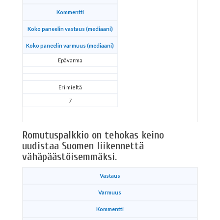
Kommentti
Koko paneelin vastaus (mediaani)
Koko paneelin varmuus (mediaani)
Epävarma
Eri mieltä
7
Romutuspalkkio on tehokas keino
uudistaa Suomen liikennettä
vähäpäästöisemmäksi.
Vastaus
Varmuus
Kommentti