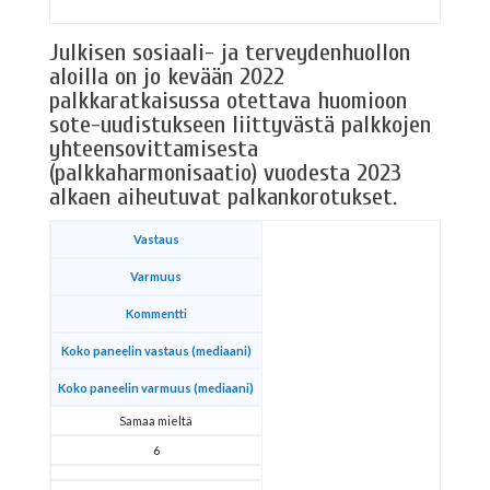
Julkisen sosiaali- ja terveydenhuollon
aloilla on jo kevään 2022
palkkaratkaisussa otettava huomioon
sote-uudistukseen liittyvästä palkkojen
yhteensovittamisesta
(palkkaharmonisaatio) vuodesta 2023
alkaen aiheutuvat palkankorotukset.
Vastaus
Varmuus
Kommentti
Koko paneelin vastaus (mediaani)
Koko paneelin varmuus (mediaani)
Samaa mieltä
6