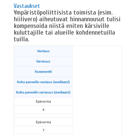
Vastaukset
Ympäristöpoliittisista toimista (esim.
hiilivero) aiheutuvat hinnannousut tulisi
kompensoida niistä eniten kärsiville
kuluttajille tai alueille kohdennetuilla
tuilla.
Vastaus
Varmuus
Kommentti
Koko paneelin vastaus (mediaani)
Koko paneelin varmuus (mediaani)
Epävarma
6
Epävarma
7