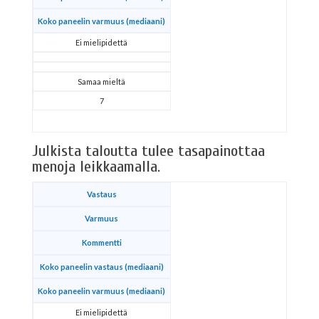
Koko paneelin varmuus (mediaani)
Ei mielipidettä
Samaa mieltä
7
Julkista taloutta tulee tasapainottaa
menoja leikkaamalla.
Vastaus
Varmuus
Kommentti
Koko paneelin vastaus (mediaani)
Koko paneelin varmuus (mediaani)
Ei mielipidettä