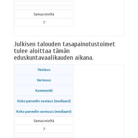
Samaa mieltä
7
Julkisen talouden tasapainotustoimet
tulee aloittaa tämän
eduskuntavaalikauden aikana.
Vastaus
Varmuus
Kommentti
Koko paneelin vastaus (mediaani)
Koko paneelin varmuus (mediaani)
Samaa mieltä
7