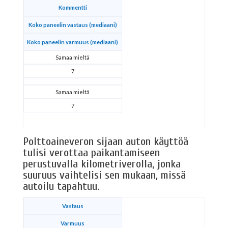
Kommentti
Koko paneelin vastaus (mediaani)
Koko paneelin varmuus (mediaani)
Samaa mieltä
7
Samaa mieltä
7
Polttoaineveron sijaan auton käyttöä
tulisi verottaa paikantamiseen
perustuvalla kilometriverolla, jonka
suuruus vaihtelisi sen mukaan, missä
autoilu tapahtuu.
Vastaus
Varmuus