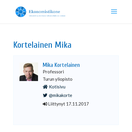
Kortelainen Mika
Mika Kortelainen
Professori
Turun yliopisto
Kotisivu
@mikakorte
Liittynyt 17.11.2017