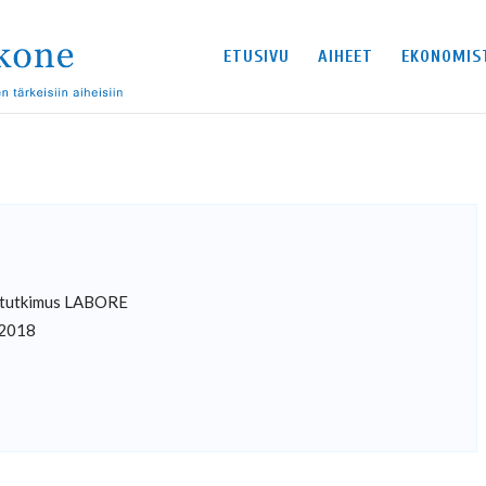
ETUSIVU
AIHEET
EKONOMIS
n tutkimus LABORE
.2018