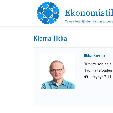
Kiema Ilkka
Ilkka Kiema
Tutkimusohjaaja
Työn ja taloude
Liittynyt 7.11