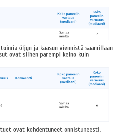
Koko
Koko paneelin
paneelin
vastaus
varmuus
(mediaani)
(mediaani)
Samaa
7
mieltä
toimia öljyn ja kaasun viennistä saamillaan
ksut ovat siihen parempi keino kuin
Koko
Koko paneelin
paneelin
rmuus
Kommentti
vastaus
varmuus
(mediaani)
(mediaani)
Samaa
6
6
mieltä
ystuet ovat kohdentuneet onnistuneesti.