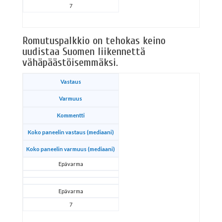
7
Romutuspalkkio on tehokas keino
uudistaa Suomen liikennettä
vähäpäästöisemmäksi.
Vastaus
Varmuus
Kommentti
Koko paneelin vastaus (mediaani)
Koko paneelin varmuus (mediaani)
Epävarma
Epävarma
7