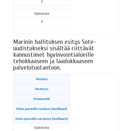
2
Epävarma
6
Marinin hallituksen esitys Sote-
uudistukseksi sisältää riittävät
kannustimet hyvinvointialueille
tehokkaaseen ja laadukkaaseen
palvelutuotantoon.
Vastaus
Varmuus
Kommentti
Koko paneelin vastaus (mediaani)
Koko paneelin varmuus (mediaani)
Epävarma