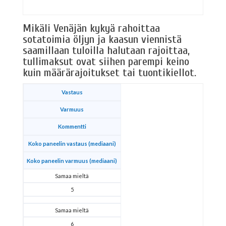
Mikäli Venäjän kykyä rahoittaa
sotatoimia öljyn ja kaasun viennistä
saamillaan tuloilla halutaan rajoittaa,
tullimaksut ovat siihen parempi keino
kuin määrärajoitukset tai tuontikiellot.
Vastaus
Varmuus
Kommentti
Koko paneelin vastaus (mediaani)
Koko paneelin varmuus (mediaani)
Samaa mieltä
5
Samaa mieltä
6