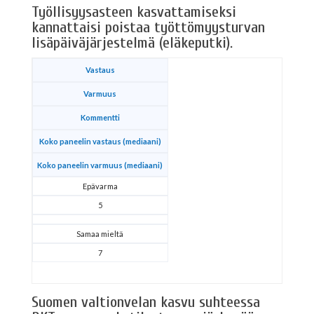
Työllisyysasteen kasvattamiseksi
kannattaisi poistaa työttömyysturvan
lisäpäiväjärjestelmä (eläkeputki).
Vastaus
Varmuus
Kommentti
Koko paneelin vastaus (mediaani)
Koko paneelin varmuus (mediaani)
Epävarma
5
Samaa mieltä
7
Suomen valtionvelan kasvu suhteessa