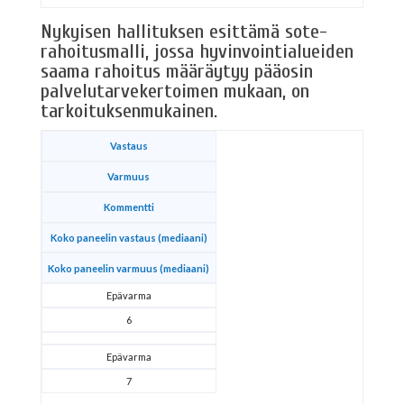
Nykyisen hallituksen esittämä sote-
rahoitusmalli, jossa hyvinvointialueiden
saama rahoitus määräytyy pääosin
palvelutarvekertoimen mukaan, on
tarkoituksenmukainen.
Vastaus
Varmuus
Kommentti
Koko paneelin vastaus (mediaani)
Koko paneelin varmuus (mediaani)
Epävarma
6
Epävarma
7