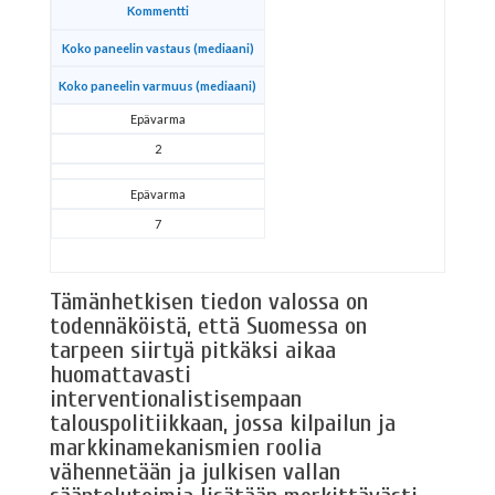
Kommentti
Koko paneelin vastaus (mediaani)
Koko paneelin varmuus (mediaani)
Epävarma
2
Epävarma
7
Tämänhetkisen tiedon valossa on
todennäköistä, että Suomessa on
tarpeen siirtyä pitkäksi aikaa
huomattavasti
interventionalistisempaan
talouspolitiikkaan, jossa kilpailun ja
markkinamekanismien roolia
vähennetään ja julkisen vallan