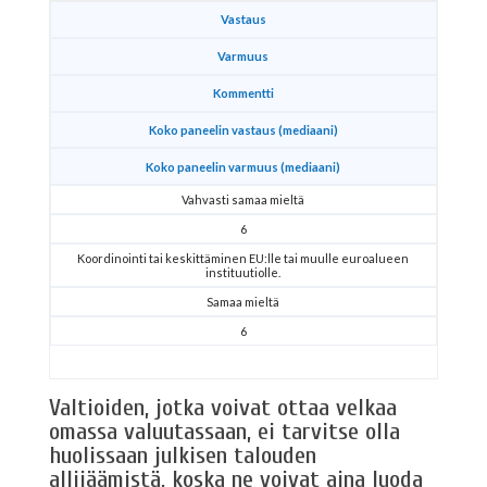
Vastaus
Varmuus
Kommentti
Koko paneelin vastaus (mediaani)
Koko paneelin varmuus (mediaani)
Vahvasti samaa mieltä
6
Koordinointi tai keskittäminen EU:lle tai muulle euroalueen
instituutiolle.
Samaa mieltä
6
Valtioiden, jotka voivat ottaa velkaa
omassa valuutassaan, ei tarvitse olla
huolissaan julkisen talouden
allijäämistä, koska ne voivat aina luoda