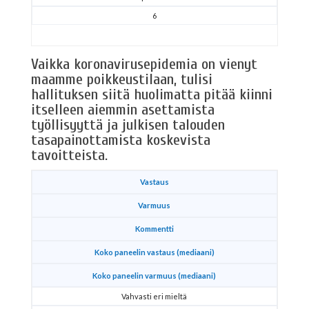
6
Vaikka koronavirusepidemia on vienyt
maamme poikkeustilaan, tulisi
hallituksen siitä huolimatta pitää kiinni
itselleen aiemmin asettamista
työllisyyttä ja julkisen talouden
tasapainottamista koskevista
tavoitteista.
Vastaus
Varmuus
Kommentti
Koko paneelin vastaus (mediaani)
Koko paneelin varmuus (mediaani)
Vahvasti eri mieltä