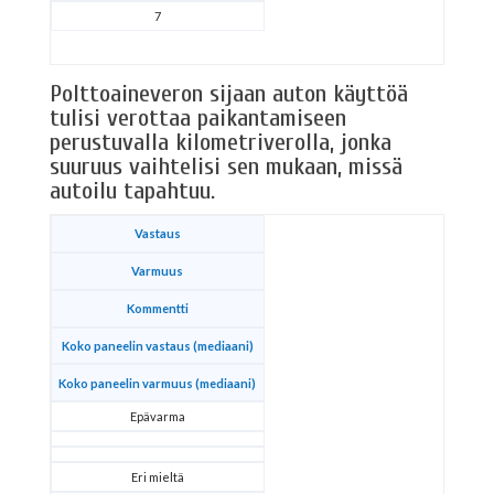
7
Polttoaineveron sijaan auton käyttöä
tulisi verottaa paikantamiseen
perustuvalla kilometriverolla, jonka
suuruus vaihtelisi sen mukaan, missä
autoilu tapahtuu.
Vastaus
Varmuus
Kommentti
Koko paneelin vastaus (mediaani)
Koko paneelin varmuus (mediaani)
Epävarma
Eri mieltä