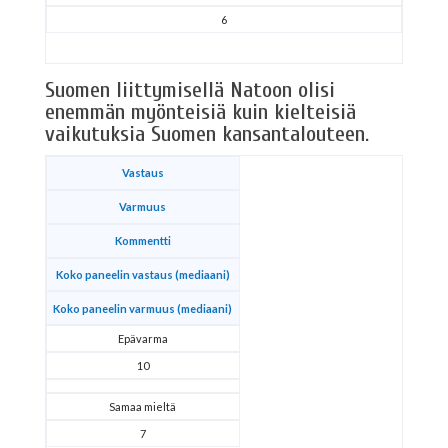
6
Suomen liittymisellä Natoon olisi
enemmän myönteisiä kuin kielteisiä
vaikutuksia Suomen kansantalouteen.
Vastaus
Varmuus
Kommentti
Koko paneelin vastaus (mediaani)
Koko paneelin varmuus (mediaani)
Epävarma
10
Samaa mieltä
7