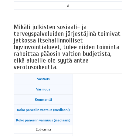
6
Mikäli julkisten sosiaali- ja
terveyspalveluiden järjestäjinä toimivat
jatkossa itsehallinnolliset
hyvinvointialueet, tulee niiden toiminta
rahoittaa pääosin valtion budjetista,
eikä alueille ole syytä antaa
verotusoikeutta.
Vastaus
Varmuus
Kommentti
Koko paneelin vastaus (mediaani)
Koko paneelin varmuus (mediaani)
Epävarma