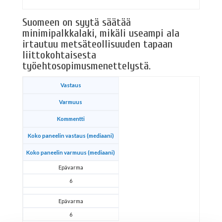
Suomeen on syytä säätää
minimipalkkalaki, mikäli useampi ala
irtautuu metsäteollisuuden tapaan
liittokohtaisesta
työehtosopimusmenettelystä.
Vastaus
Varmuus
Kommentti
Koko paneelin vastaus (mediaani)
Koko paneelin varmuus (mediaani)
Epävarma
6
Epävarma
6