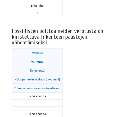
Eri mieltä
6
Fossiilisten polttoaineiden verotusta on
kiristettävä liikenteen päästöjen
vähentämiseksi.
Vastaus
Varmuus
Kommentti
Koko paneelin vastaus (mediaani)
Koko paneelin varmuus (mediaani)
Samaa mieltä
5
Samaa mieltä