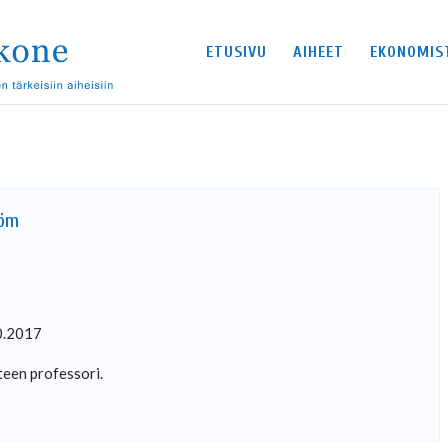
ETUSIVU
AIHEET
EKONOMIS
röm
0.2017
een professori.