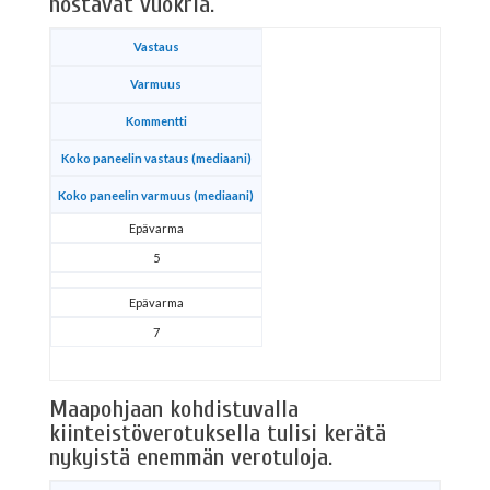
nostavat vuokria.
Vastaus
Varmuus
Kommentti
Koko paneelin vastaus (mediaani)
Koko paneelin varmuus (mediaani)
Epävarma
5
Epävarma
7
Maapohjaan kohdistuvalla
kiinteistöverotuksella tulisi kerätä
nykyistä enemmän verotuloja.