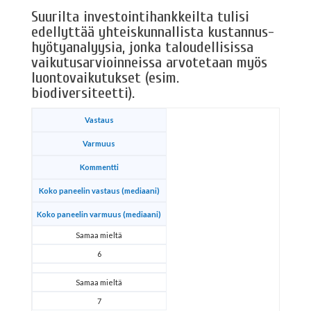
Suurilta investointihankkeilta tulisi
edellyttää yhteiskunnallista kustannus-
hyötyanalyysia, jonka taloudellisissa
vaikutusarvioinneissa arvotetaan myös
luontovaikutukset (esim.
biodiversiteetti).
Vastaus
Varmuus
Kommentti
Koko paneelin vastaus (mediaani)
Koko paneelin varmuus (mediaani)
Samaa mieltä
6
Samaa mieltä
7