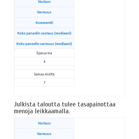
Vastaus
Varmuus
Kommentti
Koko paneelin vastaus (mediaani)
Koko paneelin varmuus (mediaani)
Epävarma
6
Samaa mieltä
7
Julkista taloutta tulee tasapainottaa
menoja leikkaamalla.
Vastaus
Varmuus