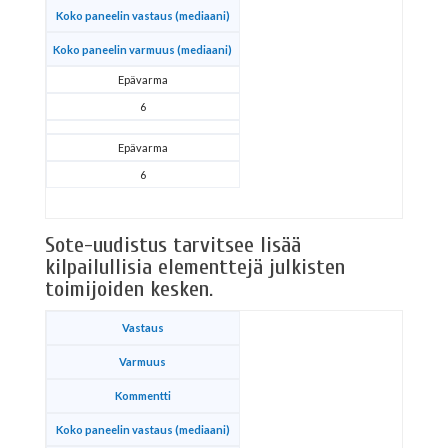
Koko paneelin vastaus (mediaani)
Koko paneelin varmuus (mediaani)
Epävarma
6
Epävarma
6
Sote-uudistus tarvitsee lisää
kilpailullisia elementtejä julkisten
toimijoiden kesken.
Vastaus
Varmuus
Kommentti
Koko paneelin vastaus (mediaani)