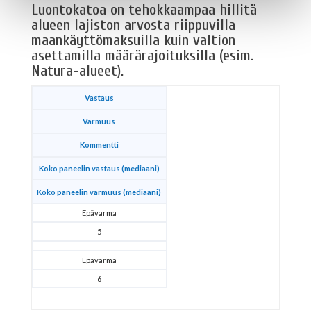
Luontokatoa on tehokkaampaa hillitä
alueen lajiston arvosta riippuvilla
maankäyttömaksuilla kuin valtion
asettamilla määrärajoituksilla (esim.
Natura-alueet).
Vastaus
Varmuus
Kommentti
Koko paneelin vastaus (mediaani)
Koko paneelin varmuus (mediaani)
Epävarma
5
Epävarma
6