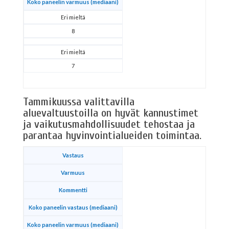
Koko paneelin varmuus (mediaani)
Eri mieltä
8
Eri mieltä
7
Tammikuussa valittavilla
aluevaltuustoilla on hyvät kannustimet
ja vaikutusmahdollisuudet tehostaa ja
parantaa hyvinvointialueiden toimintaa.
Vastaus
Varmuus
Kommentti
Koko paneelin vastaus (mediaani)
Koko paneelin varmuus (mediaani)