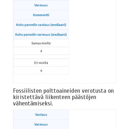
Varmuus
Kommentti
Koko paneelin vastaus (mediaani)
Koko paneelin varmuus (mediaani)
Samaa mieltä
6
Eri mieltä
6
Fossiilisten polttoaineiden verotusta on
kiristettävä liikenteen päästöjen
vähentämiseksi.
Vastaus
Varmuus