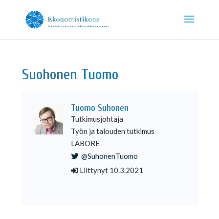
Suohonen Tuomo
Tuomo Suhonen
Tutkimusjohtaja
Työn ja talouden tutkimus
LABORE
@SuhonenTuomo
Liittynyt 10.3.2021