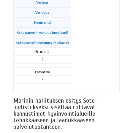
Vastaus
Varmuus
Kommentti
Koko paneelin vastaus (mediaani)
Koko paneelin varmuus (mediaani)
Eri mieltä
5
Epävarma
6
Marinin hallituksen esitys Sote-
uudistukseksi sisältää riittävät
kannustimet hyvinvointialueille
tehokkaaseen ja laadukkaaseen
palvelutuotantoon.