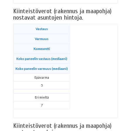
Kiinteistöverot (rakennus ja maapohja)
nostavat asuntojen hintoja.
Vastaus
Varmuus
Kommentti
Koko paneelin vastaus (mediaani)
Koko paneelin varmuus (mediaani)
Epävarma
5
Eri mieltä
7
Kiinteistöverot (rakennus ja maapohja)