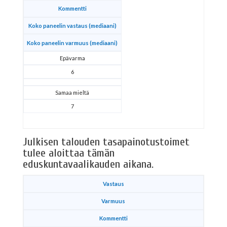
Kommentti
Koko paneelin vastaus (mediaani)
Koko paneelin varmuus (mediaani)
Epävarma
6
Samaa mieltä
7
Julkisen talouden tasapainotustoimet
tulee aloittaa tämän
eduskuntavaalikauden aikana.
Vastaus
Varmuus
Kommentti