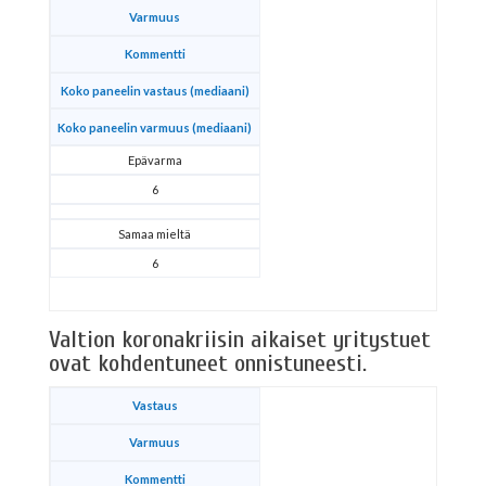
Varmuus
Kommentti
Koko paneelin vastaus (mediaani)
Koko paneelin varmuus (mediaani)
Epävarma
6
Samaa mieltä
6
Valtion koronakriisin aikaiset yritystuet
ovat kohdentuneet onnistuneesti.
Vastaus
Varmuus
Kommentti