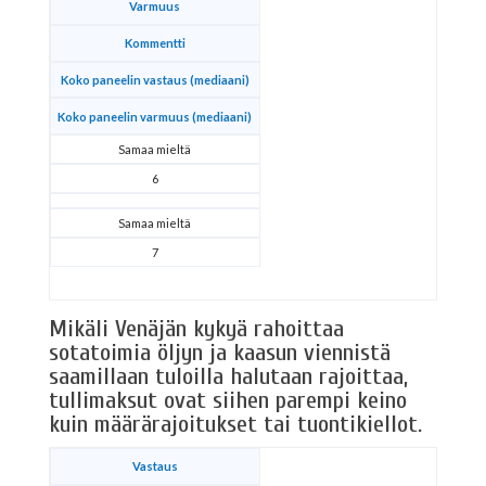
Varmuus
Kommentti
Koko paneelin vastaus (mediaani)
Koko paneelin varmuus (mediaani)
Samaa mieltä
6
Samaa mieltä
7
Mikäli Venäjän kykyä rahoittaa
sotatoimia öljyn ja kaasun viennistä
saamillaan tuloilla halutaan rajoittaa,
tullimaksut ovat siihen parempi keino
kuin määrärajoitukset tai tuontikiellot.
Vastaus