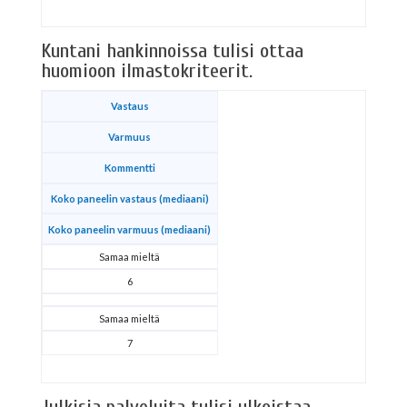
Kuntani hankinnoissa tulisi ottaa
huomioon ilmastokriteerit.
Vastaus
Varmuus
Kommentti
Koko paneelin vastaus (mediaani)
Koko paneelin varmuus (mediaani)
Samaa mieltä
6
Samaa mieltä
7