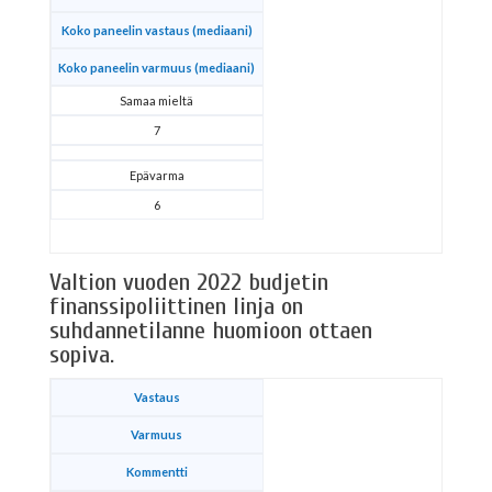
Koko paneelin vastaus (mediaani)
Koko paneelin varmuus (mediaani)
Samaa mieltä
7
Epävarma
6
Valtion vuoden 2022 budjetin
finanssipoliittinen linja on
suhdannetilanne huomioon ottaen
sopiva.
Vastaus
Varmuus
Kommentti