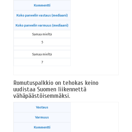
Kommentti
Koko paneelin vastaus (mediaani)
Koko paneelin varmuus (mediaani)
Samaa mieltä
5
Samaa mieltä
7
Romutuspalkkio on tehokas keino
uudistaa Suomen liikennettä
vähäpäästöisemmäksi.
Vastaus
Varmuus
Kommentti