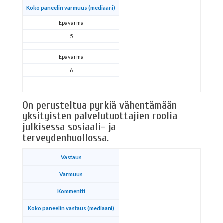
Koko paneelin varmuus (mediaani)
Epävarma
5
Epävarma
6
On perusteltua pyrkiä vähentämään
yksityisten palvelutuottajien roolia
julkisessa sosiaali- ja
terveydenhuollossa.
Vastaus
Varmuus
Kommentti
Koko paneelin vastaus (mediaani)