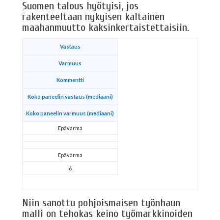
Suomen talous hyötyisi, jos
rakenteeltaan nykyisen kaltainen
maahanmuutto kaksinkertaistettaisiin.
Vastaus
Varmuus
Kommentti
Koko paneelin vastaus (mediaani)
Koko paneelin varmuus (mediaani)
Epävarma
Epävarma
6
Niin sanottu pohjoismaisen työnhaun
malli on tehokas keino työmarkkinoiden