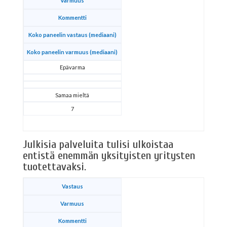
Varmuus
Kommentti
Koko paneelin vastaus (mediaani)
Koko paneelin varmuus (mediaani)
Epävarma
Samaa mieltä
7
Julkisia palveluita tulisi ulkoistaa
entistä enemmän yksityisten yritysten
tuotettavaksi.
Vastaus
Varmuus
Kommentti