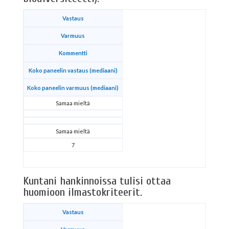
Vastaus
Varmuus
Kommentti
Koko paneelin vastaus (mediaani)
Koko paneelin varmuus (mediaani)
Samaa mieltä
Samaa mieltä
7
Kuntani hankinnoissa tulisi ottaa
huomioon ilmastokriteerit.
Vastaus