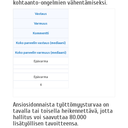
kohtaanto-ongelmien vähentämiseksi.
Vastaus
Varmuus
Kommentti
Koko paneelin vastaus (mediaani)
Koko paneelin varmuus (mediaani)
Epävarma
Epävarma
6
Ansiosidonnaista työttömyysturvaa on
tavalla tai toisella heikennettävä, jotta
hallitus voi saavuttaa 80.000
lisätyöllisen tavoitteensa.