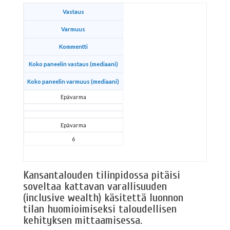
Vastaus
Varmuus
Kommentti
Koko paneelin vastaus (mediaani)
Koko paneelin varmuus (mediaani)
Epävarma
Epävarma
6
Kansantalouden tilinpidossa pitäisi
soveltaa kattavan varallisuuden
(inclusive wealth) käsitettä luonnon
tilan huomioimiseksi taloudellisen
kehityksen mittaamisessa.