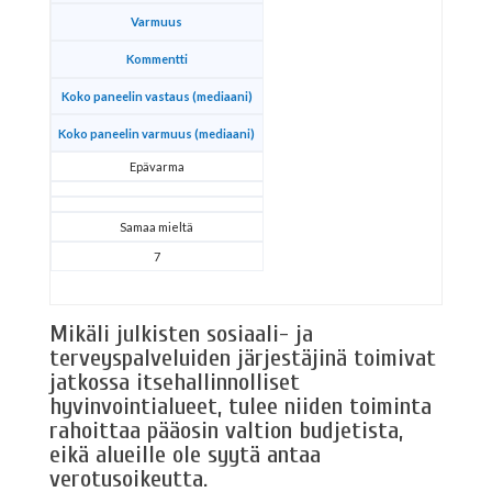
Varmuus
Kommentti
Koko paneelin vastaus (mediaani)
Koko paneelin varmuus (mediaani)
Epävarma
Samaa mieltä
7
Mikäli julkisten sosiaali- ja
terveyspalveluiden järjestäjinä toimivat
jatkossa itsehallinnolliset
hyvinvointialueet, tulee niiden toiminta
rahoittaa pääosin valtion budjetista,
eikä alueille ole syytä antaa
verotusoikeutta.