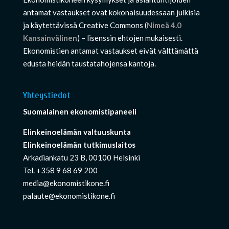
antamat vastaukset ovat kokonaisuudessaan julkisia
ja käytettävissä Creative Commons (
Nimeä 4.0
Kansainvälinen
) – lisenssin ehtojen mukaisesti.
Ekonomistien antamat vastaukset eivät välttämättä
edusta heidän taustatahojensa kantoja.
Yhteystiedot
Suomalainen ekonomistipaneeli
Elinkeinoelämän valtuuskunta
Elinkeinoelämän tutkimuslaitos
Arkadiankatu 23 B, 00100 Helsinki
Tel. +358 9 68 69 200
media@ekonomistikone.fi
palaute@ekonomistikone.fi