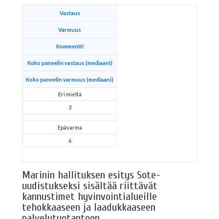
Vastaus
Varmuus
Kommentti
Koko paneelin vastaus (mediaani)
Koko paneelin varmuus (mediaani)
Eri mieltä
3
Epävarma
6
Marinin hallituksen esitys Sote-
uudistukseksi sisältää riittävät
kannustimet hyvinvointialueille
tehokkaaseen ja laadukkaaseen
palvelutuotantoon.