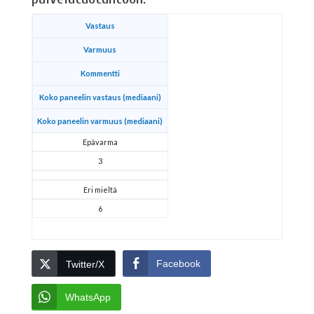
Vastaus
Varmuus
Kommentti
Koko paneelin vastaus (mediaani)
Koko paneelin varmuus (mediaani)
Epävarma
3
Eri mieltä
6
Facebook
Twitter/X
WhatsApp