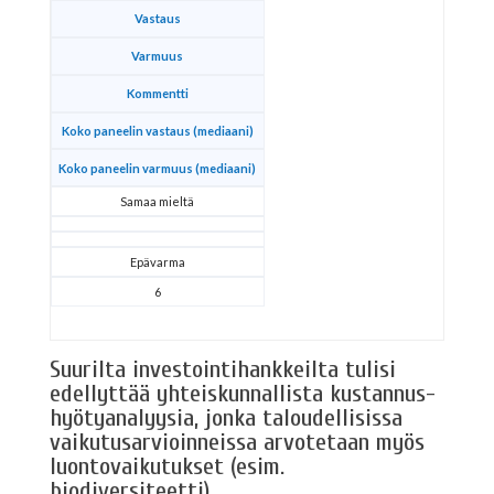
Vastaus
Varmuus
Kommentti
Koko paneelin vastaus (mediaani)
Koko paneelin varmuus (mediaani)
Samaa mieltä
Epävarma
6
Suurilta investointihankkeilta tulisi
edellyttää yhteiskunnallista kustannus-
hyötyanalyysia, jonka taloudellisissa
vaikutusarvioinneissa arvotetaan myös
luontovaikutukset (esim.
biodiversiteetti).