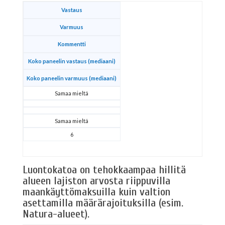
Vastaus
Varmuus
Kommentti
Koko paneelin vastaus (mediaani)
Koko paneelin varmuus (mediaani)
Samaa mieltä
Samaa mieltä
6
Luontokatoa on tehokkaampaa hillitä
alueen lajiston arvosta riippuvilla
maankäyttömaksuilla kuin valtion
asettamilla määrärajoituksilla (esim.
Natura-alueet).