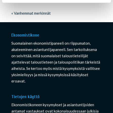
« Vanhemmat merkinnät
Ekonomistikone
Suomalainen ekonomistipaneeli on riippumaton,
akateeminen asiantuntijapaneeli. Sen tarkoituksena
on selvittää, mitä suomalaiset taloustieteilijät
ajattelevat taloustieteen ja talouspolitiikan tärkeistä
aiheista. Se kertoo myös mistä kysymyksistä vallitsee
yksimielisyys ja missä kysymyksissä käsitykset
eroavat.
Tietojen käyttö
Ekonomistikoneen kysymykset ja asiantuntijoiden
antamat vastaukset ovat kokonaisuudessaan julkisia