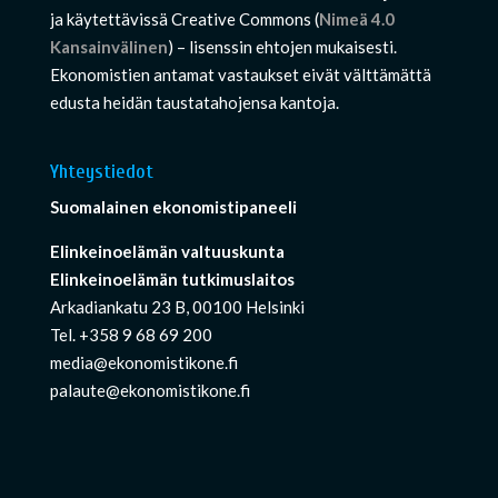
ja käytettävissä Creative Commons (
Nimeä 4.0
Kansainvälinen
) – lisenssin ehtojen mukaisesti.
Ekonomistien antamat vastaukset eivät välttämättä
edusta heidän taustatahojensa kantoja.
Yhteystiedot
Suomalainen ekonomistipaneeli
Elinkeinoelämän valtuuskunta
Elinkeinoelämän tutkimuslaitos
Arkadiankatu 23 B, 00100 Helsinki
Tel. +358 9 68 69 200
media@ekonomistikone.fi
palaute@ekonomistikone.fi