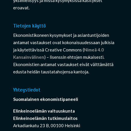
yksimielisyys ja missä kysymyksissä käsitykset
eroavat.
Tietojen käyttö
Ekonomistikoneen kysymykset ja asiantuntijoiden
antamat vastaukset ovat kokonaisuudessaan julkisia
ja käytettävissä Creative Commons (
Nimeä 4.0
Kansainvälinen
) – lisenssin ehtojen mukaisesti.
Ekonomistien antamat vastaukset eivät välttämättä
edusta heidän taustatahojensa kantoja.
Yhteystiedot
Suomalainen ekonomistipaneeli
Elinkeinoelämän valtuuskunta
Elinkeinoelämän tutkimuslaitos
Arkadiankatu 23 B, 00100 Helsinki