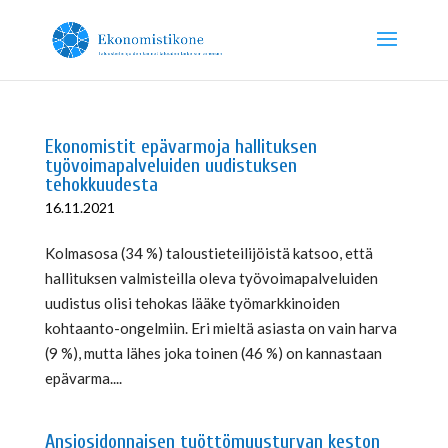
Ekonomistit epävarmoja hallituksen
työvoimapalveluiden uudistuksen
tehokkuudesta
16.11.2021
Kolmasosa (34 %) taloustieteilijöistä katsoo, että
hallituksen valmisteilla oleva työvoimapalveluiden
uudistus olisi tehokas lääke työmarkkinoiden
kohtaanto-ongelmiin. Eri mieltä asiasta on vain harva
(9 %), mutta lähes joka toinen (46 %) on kannastaan
epävarma....
Ansiosidonnaisen työttömyysturvan keston