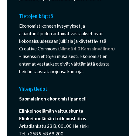
Tietojen käyttö
Ekonomistikoneen kysymykset ja
asiantuntijoiden antamat vastaukset ovat
kokonaisuudessaan julkisia ja käytettävissä
Creative Commons (
Nimeä 4.0 Kansainvälinen
)
– lisenssin ehtojen mukaisesti. Ekonomistien
antamat vastaukset eivät välttämättä edusta
heidän taustatahojensa kantoja.
Yhteystiedot
Suomalainen ekonomistipaneeli
Elinkeinoelämän valtuuskunta
Elinkeinoelämän tutkimuslaitos
Arkadiankatu 23 B, 00100 Helsinki
Tel. +358 9 68 69 200