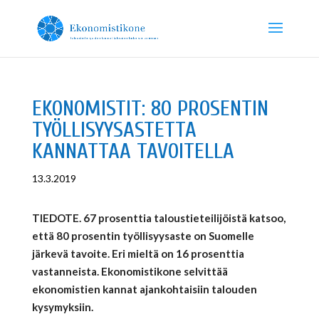
EKONOMISTIT: 80 PROSENTIN
TYÖLLISYYSASTETTA
KANNATTAA TAVOITELLA
13.3.2019
TIEDOTE. 67 prosenttia taloustieteilijöistä katsoo,
että 80 prosentin työllisyysaste on Suomelle
järkevä tavoite. Eri mieltä on 16 prosenttia
vastanneista. Ekonomistikone selvittää
ekonomistien kannat ajankohtaisiin talouden
kysymyksiin.